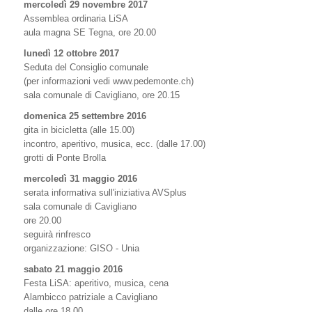
mercoledì 29 novembre 2017
Assemblea ordinaria LiSA
aula magna SE Tegna, ore 20.00
lunedì 12 ottobre 2017
Seduta del Consiglio comunale
(per informazioni vedi www.pedemonte.ch)
sala comunale di Cavigliano, ore 20.15
domenica 25 settembre 2016
gita in bicicletta (alle 15.00)
incontro, aperitivo, musica, ecc. (dalle 17.00)
grotti di Ponte Brolla
mercoledì 31 maggio 2016
serata informativa sull'iniziativa AVSplus
sala comunale di Cavigliano
ore 20.00
seguirà rinfresco
organizzazione: GISO - Unia
sabato 21 maggio 2016
Festa LiSA: aperitivo, musica, cena
Alambicco patriziale a Cavigliano
dalle ore 18.00