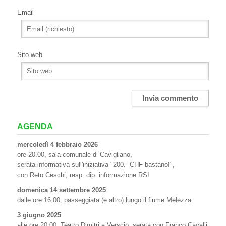
Email
Sito web
AGENDA
mercoledì 4 febbraio 2026
ore 20.00, sala comunale di Cavigliano,
serata informativa sull'iniziativa "200.- CHF bastano!",
con Reto Ceschi, resp. dip. informazione RSI
domenica 14 settembre 2025
dalle ore 16.00, passeggiata (e altro) lungo il fiume Melezza
3 giugno 2025
alle ore 20.00, Teatro Dimitri a Verscio, serata con Franco Cavalli