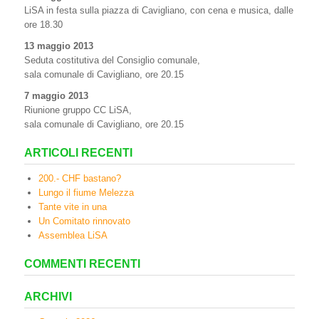
LiSA in festa sulla piazza di Cavigliano, con cena e musica, dalle
ore 18.30
13 maggio 2013
Seduta costitutiva del Consiglio comunale,
sala comunale di Cavigliano, ore 20.15
7 maggio 2013
Riunione gruppo CC LiSA,
sala comunale di Cavigliano, ore 20.15
ARTICOLI RECENTI
200.- CHF bastano?
Lungo il fiume Melezza
Tante vite in una
Un Comitato rinnovato
Assemblea LiSA
COMMENTI RECENTI
ARCHIVI