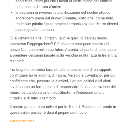
scolastico, tanto più che i lavori di costruzione dell’edificio
non sono in dirittura d’arrivo.
le decisioni di rivedere la pianificazione del nucleo storico
andrebbero prese dal nuovo Comune, visto che, come noto,
tra le sue priorità figura proprio l’armonizzazione dei tre diversi
piani regolatori comunali.
Ci si dimentica che i cittadini (anche quelli di Tegna) hanno
approvato l’aggregazione? C’è davvero così poca fiducia nel
nuovo Comune e nelle sue future Autorità, al punto di continuare
a prendere decisioni basate sulla vecchia realtà fatta di tre entità
distinte?
Tra la gente potrebbe farsi strada la sensazione di un rapporto
conflittuale tra le autorità di Tegna, Verscio e Cavigliano, per cui
confidiamo che, passate le elezioni, i gruppi politici e gli eletti
lavorino con un forte senso di responsabilità alla costruzione del
futuro, cercando soluzioni equilibrate nell’interesse di tutti i
cittadini e di tutto il territorio.
Il nostro gruppo, nato nelle e per le Terre di Pedemonte, crede in
questi valori positivi e darà il proprio contributo.
Categorie:
Idee