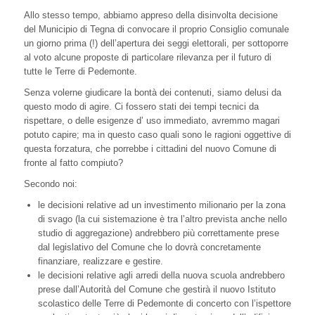
Allo stesso tempo, abbiamo appreso della disinvolta decisione
del Municipio di Tegna di convocare il proprio Consiglio comunale
un giorno prima (!) dell’apertura dei seggi elettorali, per sottoporre
al voto alcune proposte di particolare rilevanza per il futuro di
tutte le Terre di Pedemonte.
Senza volerne giudicare la bontà dei contenuti, siamo delusi da
questo modo di agire. Ci fossero stati dei tempi tecnici da
rispettare, o delle esigenze d’ uso immediato, avremmo magari
potuto capire; ma in questo caso quali sono le ragioni oggettive di
questa forzatura, che porrebbe i cittadini del nuovo Comune di
fronte al fatto compiuto?
Secondo noi:
le decisioni relative ad un investimento milionario per la zona
di svago (la cui sistemazione è tra l’altro prevista anche nello
studio di aggregazione) andrebbero più correttamente prese
dal legislativo del Comune che lo dovrà concretamente
finanziare, realizzare e gestire.
le decisioni relative agli arredi della nuova scuola andrebbero
prese dall’Autorità del Comune che gestirà il nuovo Istituto
scolastico delle Terre di Pedemonte di concerto con l’ispettore