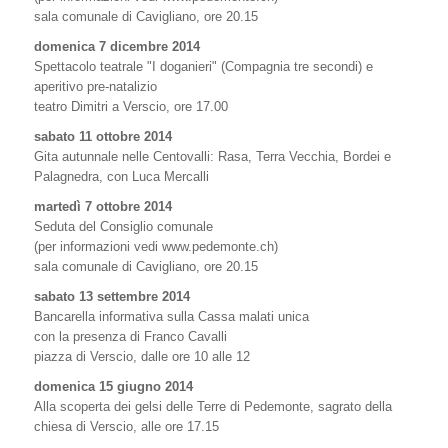
sala comunale di Cavigliano, ore 20.15
domenica 7 dicembre 2014
Spettacolo teatrale "I doganieri" (Compagnia tre secondi) e
aperitivo pre-natalizio
teatro Dimitri a Verscio, ore 17.00
sabato 11 ottobre 2014
Gita autunnale nelle Centovalli: Rasa, Terra Vecchia, Bordei e
Palagnedra, con Luca Mercalli
martedì 7 ottobre 2014
Seduta del Consiglio comunale
(per informazioni vedi www.pedemonte.ch)
sala comunale di Cavigliano, ore 20.15
sabato 13 settembre 2014
Bancarella informativa sulla Cassa malati unica
con la presenza di Franco Cavalli
piazza di Verscio, dalle ore 10 alle 12
domenica 15 giugno 2014
Alla scoperta dei gelsi delle Terre di Pedemonte, sagrato della
chiesa di Verscio, alle ore 17.15