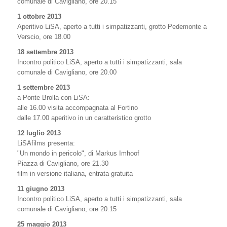
comunale di Cavigliano, ore 20.15
1 ottobre 2013
Aperitivo LiSA, aperto a tutti i simpatizzanti, grotto Pedemonte a
Verscio, ore 18.00
18 settembre 2013
Incontro politico LiSA, aperto a tutti i simpatizzanti, sala
comunale di Cavigliano, ore 20.00
1 settembre 2013
a Ponte Brolla con LiSA:
alle 16.00 visita accompagnata al Fortino
dalle 17.00 aperitivo in un caratteristico grotto
12 luglio 2013
LiSAfilms presenta:
"Un mondo in pericolo", di Markus Imhoof
Piazza di Cavigliano, ore 21.30
film in versione italiana, entrata gratuita
11 giugno 2013
Incontro politico LiSA, aperto a tutti i simpatizzanti, sala
comunale di Cavigliano, ore 20.15
25 maggio 2013