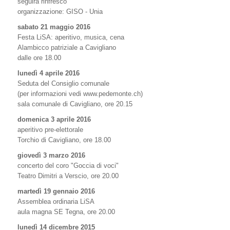
seguirà rinfresco
organizzazione: GISO - Unia
sabato 21 maggio 2016
Festa LiSA: aperitivo, musica, cena
Alambicco patriziale a Cavigliano
dalle ore 18.00
lunedì 4 aprile 2016
Seduta del Consiglio comunale
(per informazioni vedi www.pedemonte.ch)
sala comunale di Cavigliano, ore 20.15
domenica 3 aprile 2016
aperitivo pre-elettorale
Torchio di Cavigliano, ore 18.00
giovedì 3 marzo 2016
concerto del coro "Goccia di voci"
Teatro Dimitri a Verscio, ore 20.00
martedì 19 gennaio 2016
Assemblea ordinaria LiSA
aula magna SE Tegna, ore 20.00
lunedì 14 dicembre 2015