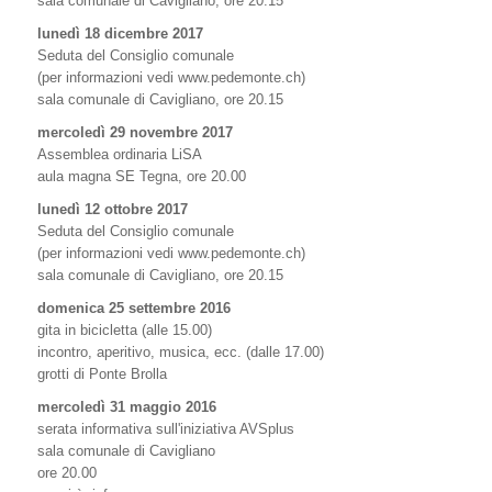
sala comunale di Cavigliano, ore 20.15
lunedì 18 dicembre 2017
Seduta del Consiglio comunale
(per informazioni vedi www.pedemonte.ch)
sala comunale di Cavigliano, ore 20.15
mercoledì 29 novembre 2017
Assemblea ordinaria LiSA
aula magna SE Tegna, ore 20.00
lunedì 12 ottobre 2017
Seduta del Consiglio comunale
(per informazioni vedi www.pedemonte.ch)
sala comunale di Cavigliano, ore 20.15
domenica 25 settembre 2016
gita in bicicletta (alle 15.00)
incontro, aperitivo, musica, ecc. (dalle 17.00)
grotti di Ponte Brolla
mercoledì 31 maggio 2016
serata informativa sull'iniziativa AVSplus
sala comunale di Cavigliano
ore 20.00