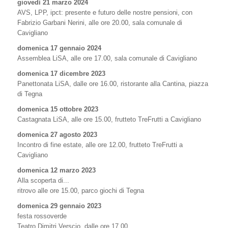
giovedì 21 marzo 2024
AVS, LPP, ipct: presente e futuro delle nostre pensioni, con
Fabrizio Garbani Nerini, alle ore 20.00, sala comunale di
Cavigliano
domenica 17 gennaio 2024
Assemblea LiSA, alle ore 17.00, sala comunale di Cavigliano
domenica 17 dicembre 2023
Panettonata LiSA, dalle ore 16.00, ristorante alla Cantina, piazza
di Tegna
domenica 15 ottobre 2023
Castagnata LiSA, alle ore 15.00, frutteto TreFrutti a Cavigliano
domenica 27 agosto 2023
Incontro di fine estate, alle ore 12.00, frutteto TreFrutti a
Cavigliano
domenica 12 marzo 2023
Alla scoperta di...
ritrovo alle ore 15.00, parco giochi di Tegna
domenica 29 gennaio 2023
festa rossoverde
Teatro Dimitri Verscio, dalle ore 17.00