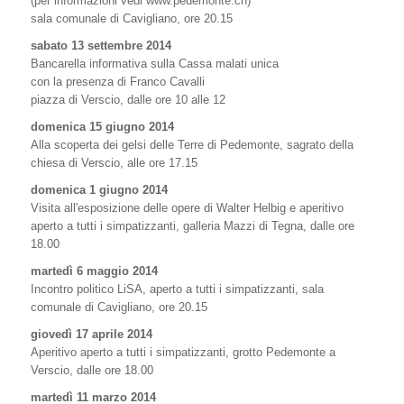
(per informazioni vedi www.pedemonte.ch)
sala comunale di Cavigliano, ore 20.15
sabato 13 settembre 2014
Bancarella informativa sulla Cassa malati unica
con la presenza di Franco Cavalli
piazza di Verscio, dalle ore 10 alle 12
domenica 15 giugno 2014
Alla scoperta dei gelsi delle Terre di Pedemonte, sagrato della
chiesa di Verscio, alle ore 17.15
domenica 1 giugno 2014
Visita all'esposizione delle opere di Walter Helbig e aperitivo
aperto a tutti i simpatizzanti, galleria Mazzi di Tegna, dalle ore
18.00
martedì 6 maggio 2014
Incontro politico LiSA, aperto a tutti i simpatizzanti, sala
comunale di Cavigliano, ore 20.15
giovedì 17 aprile 2014
Aperitivo aperto a tutti i simpatizzanti, grotto Pedemonte a
Verscio, dalle ore 18.00
martedì 11 marzo 2014