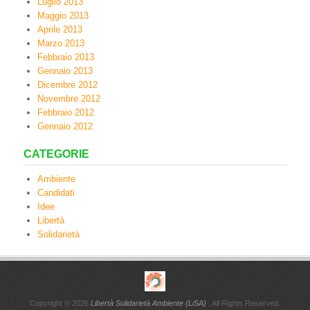
Luglio 2013
Maggio 2013
Aprile 2013
Marzo 2013
Febbraio 2013
Gennaio 2013
Dicembre 2012
Novembre 2012
Febbraio 2012
Gennaio 2012
CATEGORIE
Ambiente
Candidati
Idee
Libertà
Solidarietà
Copyright © 2026
Libertà Solidarietà Ambiente (LiSA)
. All Rights Reserved.