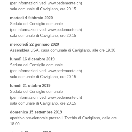
(per informazioni vedi www.pedemonte.ch)
sala comunale di Cavigliano, ore 20.15
martedì 4 febbraio 2020
Seduta del Consiglio comunale
(per informazioni vedi www.pedemonte.ch)
sala comunale di Cavigliano, ore 20.15
mercoledì 22 gennaio 2020
Assemblea LiSA, casa comunale di Cavigliano, alle ore 19.30
lunedì 16 dicembre 2019
Seduta del Consiglio comunale
(per informazioni vedi www.pedemonte.ch)
sala comunale di Cavigliano, ore 20.15
lunedì 21 ottobre 2019
Seduta del Consiglio comunale
(per informazioni vedi www.pedemonte.ch)
sala comunale di Cavigliano, ore 20.15
domenica 15 settembre 2019
aperitivo pre-elettorale presso il Torchio di Cavigliano, dalle ore
18.00