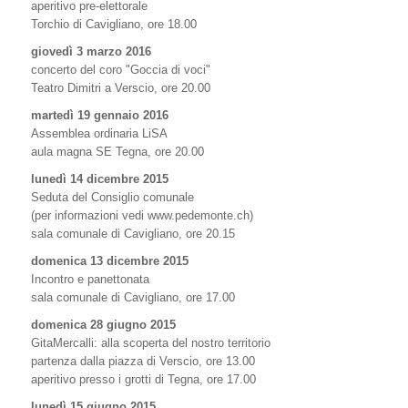
aperitivo pre-elettorale
Torchio di Cavigliano, ore 18.00
giovedì 3 marzo 2016
concerto del coro "Goccia di voci"
Teatro Dimitri a Verscio, ore 20.00
martedì 19 gennaio 2016
Assemblea ordinaria LiSA
aula magna SE Tegna, ore 20.00
lunedì 14 dicembre 2015
Seduta del Consiglio comunale
(per informazioni vedi www.pedemonte.ch)
sala comunale di Cavigliano, ore 20.15
domenica 13 dicembre 2015
Incontro e panettonata
sala comunale di Cavigliano, ore 17.00
domenica 28 giugno 2015
GitaMercalli: alla scoperta del nostro territorio
partenza dalla piazza di Verscio, ore 13.00
aperitivo presso i grotti di Tegna, ore 17.00
lunedì 15 giugno 2015