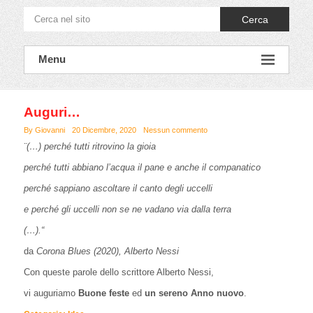
Cerca
Menu
Auguri…
By Giovanni
20 Dicembre, 2020
Nessun commento
¨(…) perché tutti ritrovino la gioia
perché tutti abbiano l’acqua il pane e anche il companatico
perché sappiano ascoltare il canto degli uccelli
e perché gli uccelli non se ne vadano via dalla terra
(…).“
da
Corona Blues (2020)
,
Alberto Nessi
Con queste parole dello scrittore Alberto Nessi,
vi auguriamo
Buone feste
ed
un sereno Anno nuovo
.