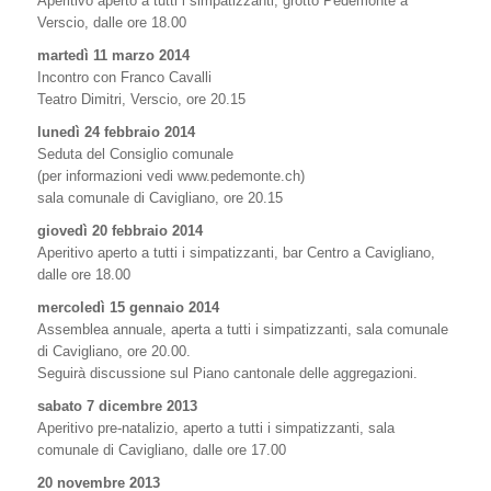
Aperitivo aperto a tutti i simpatizzanti, grotto Pedemonte a
Verscio, dalle ore 18.00
martedì 11 marzo 2014
Incontro con Franco Cavalli
Teatro Dimitri, Verscio, ore 20.15
lunedì 24 febbraio 2014
Seduta del Consiglio comunale
(per informazioni vedi www.pedemonte.ch)
sala comunale di Cavigliano, ore 20.15
giovedì 20 febbraio 2014
Aperitivo aperto a tutti i simpatizzanti, bar Centro a Cavigliano,
dalle ore 18.00
mercoledì 15 gennaio 2014
Assemblea annuale, aperta a tutti i simpatizzanti, sala comunale
di Cavigliano, ore 20.00.
Seguirà discussione sul Piano cantonale delle aggregazioni.
sabato 7 dicembre 2013
Aperitivo pre-natalizio, aperto a tutti i simpatizzanti, sala
comunale di Cavigliano, dalle ore 17.00
20 novembre 2013