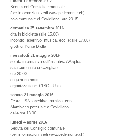
lunedì 12 ottobre 2017
Seduta del Consiglio comunale
(per informazioni vedi www.pedemonte.ch)
sala comunale di Cavigliano, ore 20.15
domenica 25 settembre 2016
gita in bicicletta (alle 15.00)
incontro, aperitivo, musica, ecc. (dalle 17.00)
grotti di Ponte Brolla
mercoledì 31 maggio 2016
serata informativa sull'iniziativa AVSplus
sala comunale di Cavigliano
ore 20.00
seguirà rinfresco
organizzazione: GISO - Unia
sabato 21 maggio 2016
Festa LiSA: aperitivo, musica, cena
Alambicco patriziale a Cavigliano
dalle ore 18.00
lunedì 4 aprile 2016
Seduta del Consiglio comunale
(per informazioni vedi www.pedemonte.ch)