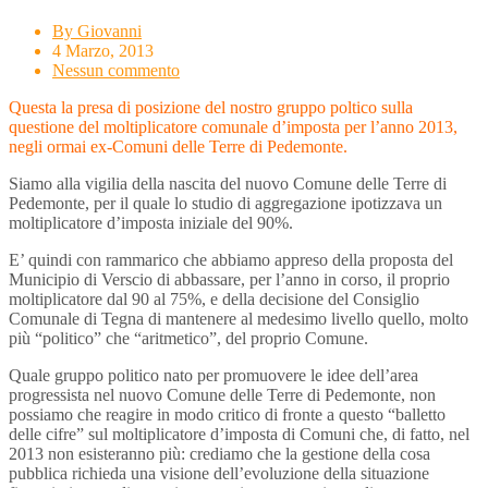
By Giovanni
4 Marzo, 2013
Nessun commento
Questa la presa di posizione del nostro gruppo poltico sulla
questione del moltiplicatore comunale d’imposta per l’anno 2013,
negli ormai ex-Comuni delle Terre di Pedemonte.
Siamo alla vigilia della nascita del nuovo Comune delle Terre di
Pedemonte, per il quale lo studio di aggregazione ipotizzava un
moltiplicatore d’imposta iniziale del 90%.
E’ quindi con rammarico che abbiamo appreso della proposta del
Municipio di Verscio di abbassare, per l’anno in corso, il proprio
moltiplicatore dal 90 al 75%, e della decisione del Consiglio
Comunale di Tegna di mantenere al medesimo livello quello, molto
più “politico” che “aritmetico”, del proprio Comune.
Quale gruppo politico nato per promuovere le idee dell’area
progressista nel nuovo Comune delle Terre di Pedemonte, non
possiamo che reagire in modo critico di fronte a questo “balletto
delle cifre” sul moltiplicatore d’imposta di Comuni che, di fatto, nel
2013 non esisteranno più: crediamo che la gestione della cosa
pubblica richieda una visione dell’evoluzione della situazione