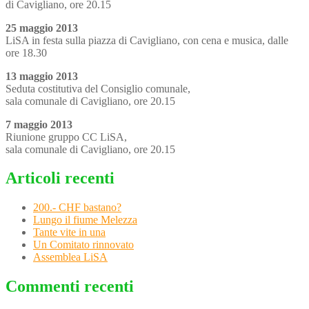
di Cavigliano, ore 20.15
25 maggio 2013
LiSA in festa sulla piazza di Cavigliano, con cena e musica, dalle
ore 18.30
13 maggio 2013
Seduta costitutiva del Consiglio comunale,
sala comunale di Cavigliano, ore 20.15
7 maggio 2013
Riunione gruppo CC LiSA,
sala comunale di Cavigliano, ore 20.15
Articoli recenti
200.- CHF bastano?
Lungo il fiume Melezza
Tante vite in una
Un Comitato rinnovato
Assemblea LiSA
Commenti recenti