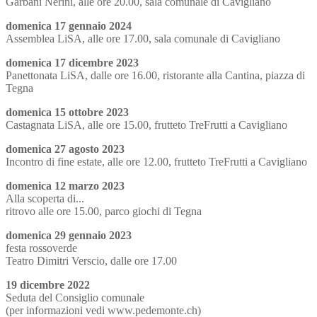
Garbani Nerini, alle ore 20.00, sala comunale di Cavigliano
domenica 17 gennaio 2024
Assemblea LiSA, alle ore 17.00, sala comunale di Cavigliano
domenica 17 dicembre 2023
Panettonata LiSA, dalle ore 16.00, ristorante alla Cantina, piazza di
Tegna
domenica 15 ottobre 2023
Castagnata LiSA, alle ore 15.00, frutteto TreFrutti a Cavigliano
domenica 27 agosto 2023
Incontro di fine estate, alle ore 12.00, frutteto TreFrutti a Cavigliano
domenica 12 marzo 2023
Alla scoperta di...
ritrovo alle ore 15.00, parco giochi di Tegna
domenica 29 gennaio 2023
festa rossoverde
Teatro Dimitri Verscio, dalle ore 17.00
19 dicembre 2022
Seduta del Consiglio comunale
(per informazioni vedi www.pedemonte.ch)