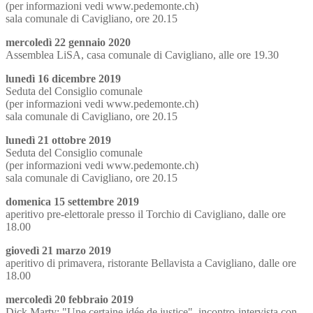
(per informazioni vedi www.pedemonte.ch)
sala comunale di Cavigliano, ore 20.15
mercoledì 22 gennaio 2020
Assemblea LiSA, casa comunale di Cavigliano, alle ore 19.30
lunedì 16 dicembre 2019
Seduta del Consiglio comunale
(per informazioni vedi www.pedemonte.ch)
sala comunale di Cavigliano, ore 20.15
lunedì 21 ottobre 2019
Seduta del Consiglio comunale
(per informazioni vedi www.pedemonte.ch)
sala comunale di Cavigliano, ore 20.15
domenica 15 settembre 2019
aperitivo pre-elettorale presso il Torchio di Cavigliano, dalle ore
18.00
giovedì 21 marzo 2019
aperitivo di primavera, ristorante Bellavista a Cavigliano, dalle ore
18.00
mercoledì 20 febbraio 2019
Dick Marty: "Une certaine idée de justice", incontro-intervista con