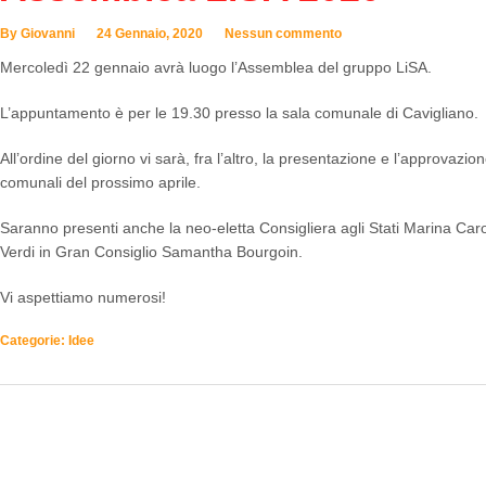
By Giovanni
24 Gennaio, 2020
Nessun commento
Mercoledì 22 gennaio avrà luogo l’Assemblea del gruppo LiSA.
L’appuntamento è per le 19.30 presso la sala comunale di Cavigliano.
All’ordine del giorno vi sarà, fra l’altro, la presentazione e l’approvazione
comunali del prossimo aprile.
Saranno presenti anche la neo-eletta Consigliera agli Stati Marina Car
Verdi in Gran Consiglio Samantha Bourgoin.
Vi aspettiamo numerosi!
Categorie:
Idee