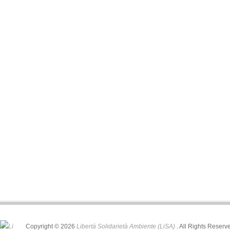
Copyright © 2026
Libertà Solidarietà Ambiente (LiSA)
. All Rights Reserv