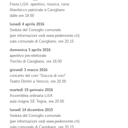
Festa LiSA: aperitivo, musica, cena
Alambicco patriziale a Cavigliano
dalle ore 18.00
lunedì 4 aprile 2016
Seduta del Consiglio comunale
(per informazioni vedi www.pedemonte.ch)
sala comunale di Cavigliano, ore 20.15
domenica 3 aprile 2016
aperitivo pre-elettorale
Torchio di Cavigliano, ore 18.00
giovedì 3 marzo 2016
concerto del coro "Goccia di voci"
Teatro Dimitri a Verscio, ore 20.00
martedì 19 gennaio 2016
Assemblea ordinaria LiSA
aula magna SE Tegna, ore 20.00
lunedì 14 dicembre 2015
Seduta del Consiglio comunale
(per informazioni vedi www.pedemonte.ch)
sala comunale di Cavigliano, ore 20.15