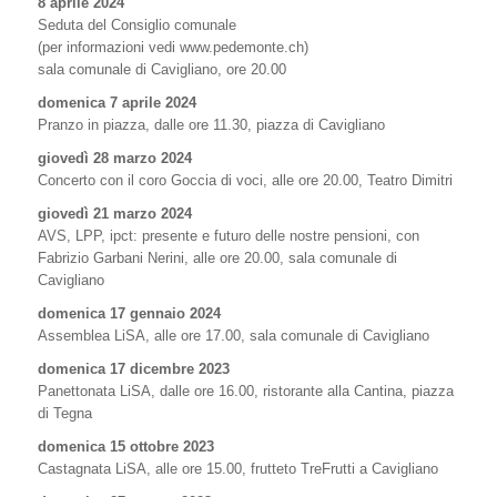
8 aprile 2024
Seduta del Consiglio comunale
(per informazioni vedi www.pedemonte.ch)
sala comunale di Cavigliano, ore 20.00
domenica 7 aprile 2024
Pranzo in piazza, dalle ore 11.30, piazza di Cavigliano
giovedì 28 marzo 2024
Concerto con il coro Goccia di voci, alle ore 20.00, Teatro Dimitri
giovedì 21 marzo 2024
AVS, LPP, ipct: presente e futuro delle nostre pensioni, con
Fabrizio Garbani Nerini, alle ore 20.00, sala comunale di
Cavigliano
domenica 17 gennaio 2024
Assemblea LiSA, alle ore 17.00, sala comunale di Cavigliano
domenica 17 dicembre 2023
Panettonata LiSA, dalle ore 16.00, ristorante alla Cantina, piazza
di Tegna
domenica 15 ottobre 2023
Castagnata LiSA, alle ore 15.00, frutteto TreFrutti a Cavigliano