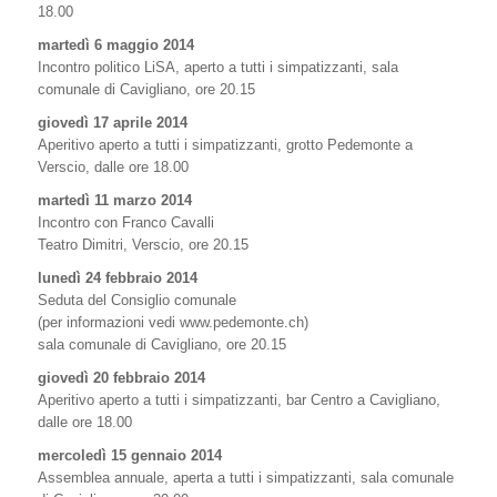
18.00
martedì 6 maggio 2014
Incontro politico LiSA, aperto a tutti i simpatizzanti, sala
comunale di Cavigliano, ore 20.15
giovedì 17 aprile 2014
Aperitivo aperto a tutti i simpatizzanti, grotto Pedemonte a
Verscio, dalle ore 18.00
martedì 11 marzo 2014
Incontro con Franco Cavalli
Teatro Dimitri, Verscio, ore 20.15
lunedì 24 febbraio 2014
Seduta del Consiglio comunale
(per informazioni vedi www.pedemonte.ch)
sala comunale di Cavigliano, ore 20.15
giovedì 20 febbraio 2014
Aperitivo aperto a tutti i simpatizzanti, bar Centro a Cavigliano,
dalle ore 18.00
mercoledì 15 gennaio 2014
Assemblea annuale, aperta a tutti i simpatizzanti, sala comunale