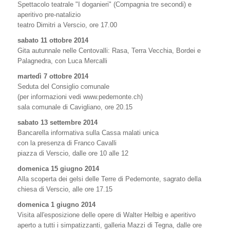
Spettacolo teatrale "I doganieri" (Compagnia tre secondi) e
aperitivo pre-natalizio
teatro Dimitri a Verscio, ore 17.00
sabato 11 ottobre 2014
Gita autunnale nelle Centovalli: Rasa, Terra Vecchia, Bordei e
Palagnedra, con Luca Mercalli
martedì 7 ottobre 2014
Seduta del Consiglio comunale
(per informazioni vedi www.pedemonte.ch)
sala comunale di Cavigliano, ore 20.15
sabato 13 settembre 2014
Bancarella informativa sulla Cassa malati unica
con la presenza di Franco Cavalli
piazza di Verscio, dalle ore 10 alle 12
domenica 15 giugno 2014
Alla scoperta dei gelsi delle Terre di Pedemonte, sagrato della
chiesa di Verscio, alle ore 17.15
domenica 1 giugno 2014
Visita all'esposizione delle opere di Walter Helbig e aperitivo
aperto a tutti i simpatizzanti, galleria Mazzi di Tegna, dalle ore