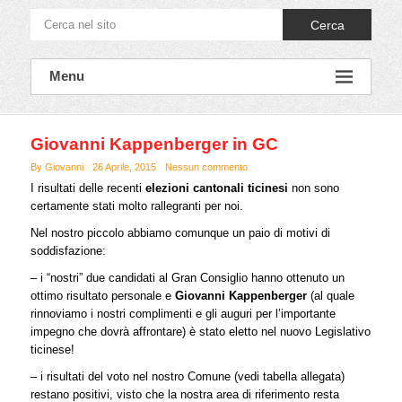
Cerca
Menu
Giovanni Kappenberger in GC
By Giovanni
26 Aprile, 2015
Nessun commento
I risultati delle recenti
elezioni cantonali ticinesi
non sono
certamente stati molto rallegranti
per noi
.
Nel nostro piccolo abbiamo comunque un paio di motivi di
soddisfazione:
– i “nostri” due candidati al Gran Consiglio hanno ottenuto un
ottimo risultato personale e
Giovanni Kappenberger
(al quale
rinnoviamo i nostri complimenti e gli auguri per l’importante
impegno che dovrà affrontare) è stato eletto nel nuovo Legislativo
ticinese!
– i risultati del voto nel nostro Comune (vedi tabella allegata)
restano positivi, visto che la nostra area di riferimento resta