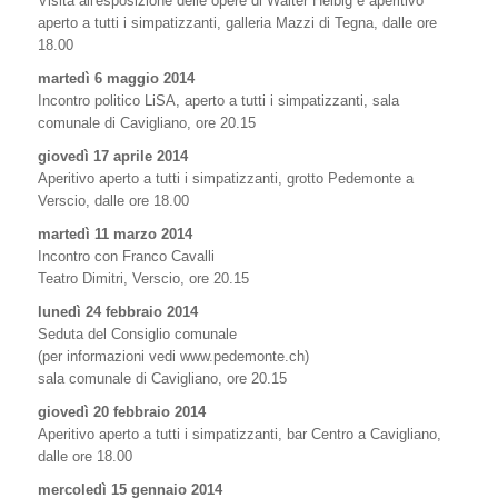
Visita all'esposizione delle opere di Walter Helbig e aperitivo
aperto a tutti i simpatizzanti, galleria Mazzi di Tegna, dalle ore
18.00
martedì 6 maggio 2014
Incontro politico LiSA, aperto a tutti i simpatizzanti, sala
comunale di Cavigliano, ore 20.15
giovedì 17 aprile 2014
Aperitivo aperto a tutti i simpatizzanti, grotto Pedemonte a
Verscio, dalle ore 18.00
martedì 11 marzo 2014
Incontro con Franco Cavalli
Teatro Dimitri, Verscio, ore 20.15
lunedì 24 febbraio 2014
Seduta del Consiglio comunale
(per informazioni vedi www.pedemonte.ch)
sala comunale di Cavigliano, ore 20.15
giovedì 20 febbraio 2014
Aperitivo aperto a tutti i simpatizzanti, bar Centro a Cavigliano,
dalle ore 18.00
mercoledì 15 gennaio 2014