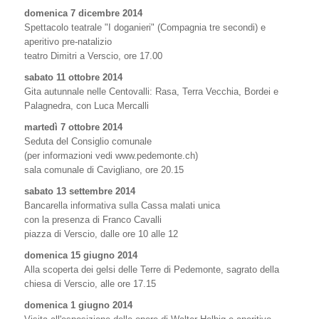
domenica 7 dicembre 2014
Spettacolo teatrale "I doganieri" (Compagnia tre secondi) e
aperitivo pre-natalizio
teatro Dimitri a Verscio, ore 17.00
sabato 11 ottobre 2014
Gita autunnale nelle Centovalli: Rasa, Terra Vecchia, Bordei e
Palagnedra, con Luca Mercalli
martedì 7 ottobre 2014
Seduta del Consiglio comunale
(per informazioni vedi www.pedemonte.ch)
sala comunale di Cavigliano, ore 20.15
sabato 13 settembre 2014
Bancarella informativa sulla Cassa malati unica
con la presenza di Franco Cavalli
piazza di Verscio, dalle ore 10 alle 12
domenica 15 giugno 2014
Alla scoperta dei gelsi delle Terre di Pedemonte, sagrato della
chiesa di Verscio, alle ore 17.15
domenica 1 giugno 2014