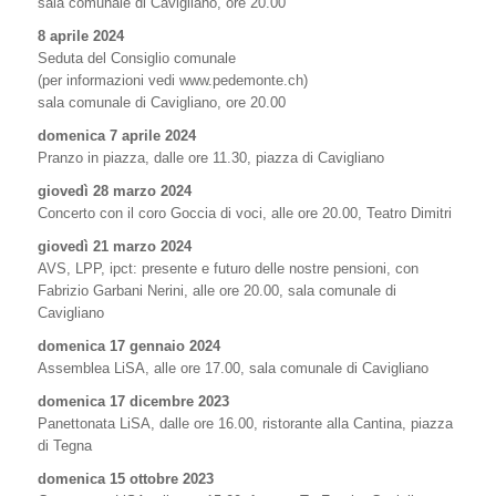
sala comunale di Cavigliano, ore 20.00
8 aprile 2024
Seduta del Consiglio comunale
(per informazioni vedi www.pedemonte.ch)
sala comunale di Cavigliano, ore 20.00
domenica 7 aprile 2024
Pranzo in piazza, dalle ore 11.30, piazza di Cavigliano
giovedì 28 marzo 2024
Concerto con il coro Goccia di voci, alle ore 20.00, Teatro Dimitri
giovedì 21 marzo 2024
AVS, LPP, ipct: presente e futuro delle nostre pensioni, con
Fabrizio Garbani Nerini, alle ore 20.00, sala comunale di
Cavigliano
domenica 17 gennaio 2024
Assemblea LiSA, alle ore 17.00, sala comunale di Cavigliano
domenica 17 dicembre 2023
Panettonata LiSA, dalle ore 16.00, ristorante alla Cantina, piazza
di Tegna
domenica 15 ottobre 2023