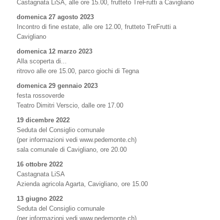
Castagnata LiSA, alle ore 15.00, frutteto TreFrutti a Cavigliano
domenica 27 agosto 2023
Incontro di fine estate, alle ore 12.00, frutteto TreFrutti a
Cavigliano
domenica 12 marzo 2023
Alla scoperta di...
ritrovo alle ore 15.00, parco giochi di Tegna
domenica 29 gennaio 2023
festa rossoverde
Teatro Dimitri Verscio, dalle ore 17.00
19 dicembre 2022
Seduta del Consiglio comunale
(per informazioni vedi www.pedemonte.ch)
sala comunale di Cavigliano, ore 20.00
16 ottobre 2022
Castagnata LiSA
Azienda agricola Agarta, Cavigliano, ore 15.00
13 giugno 2022
Seduta del Consiglio comunale
(per informazioni vedi www.pedemonte.ch)