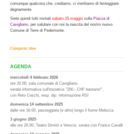
comunque qualcosa che, crediamo, ci meritiamo di festeggiare
degnamente.
Siete quindi tutti invitati
sabato 25 maggio
sulla
Piazza di
Cavigliano
,
per salutare con noi la nascita del nostro nuovo
Comune di Terre di Pedemonte.
Categorie:
Idee
AGENDA
mercoledì 4 febbraio 2026
ore 20.00, sala comunale di Cavigliano,
serata informativa sull'iniziativa "200.- CHF bastano!",
con Reto Ceschi, resp. dip. informazione RSI
domenica 14 settembre 2025
dalle ore 16.00, passeggiata (e altro) lungo il fiume Melezza
3 giugno 2025
alle ore 20.00, Teatro Dimitri a Verscio, serata con Franco Cavalli