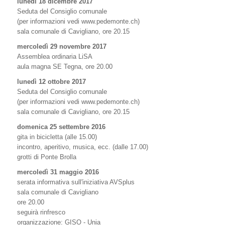
lunedì 18 dicembre 2017
Seduta del Consiglio comunale
(per informazioni vedi www.pedemonte.ch)
sala comunale di Cavigliano, ore 20.15
mercoledì 29 novembre 2017
Assemblea ordinaria LiSA
aula magna SE Tegna, ore 20.00
lunedì 12 ottobre 2017
Seduta del Consiglio comunale
(per informazioni vedi www.pedemonte.ch)
sala comunale di Cavigliano, ore 20.15
domenica 25 settembre 2016
gita in bicicletta (alle 15.00)
incontro, aperitivo, musica, ecc. (dalle 17.00)
grotti di Ponte Brolla
mercoledì 31 maggio 2016
serata informativa sull'iniziativa AVSplus
sala comunale di Cavigliano
ore 20.00
seguirà rinfresco
organizzazione: GISO - Unia