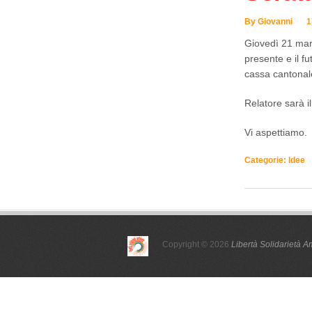
By Giovanni
1
Giovedì 21 marz
presente e il f
cassa cantonale
Relatore sarà i
Vi aspettiamo.
Categorie:
Idee
Copyright © 2026
Libertà Solidarietà A