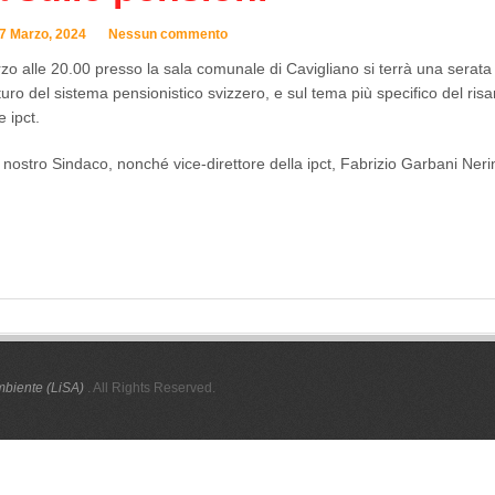
7 Marzo, 2024
Nessun commento
o alle 20.00 presso la sala comunale di Cavigliano si terrà una serata 
uturo del sistema pensionistico svizzero, e sul tema più specifico del ri
 ipct.
l nostro Sindaco, nonché vice-direttore della ipct, Fabrizio Garbani Nerin
mbiente (LiSA)
. All Rights Reserved.