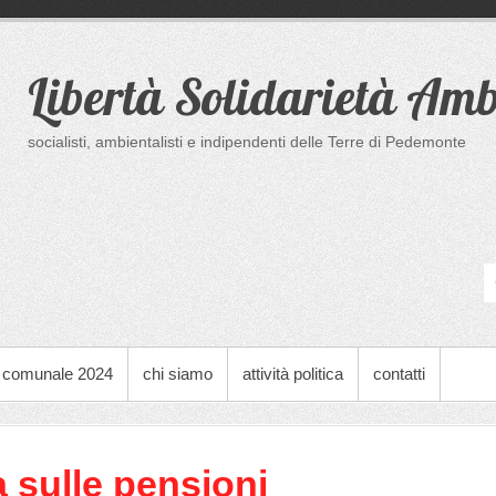
Libertà Solidarietà Amb
socialisti, ambientalisti e indipendenti delle Terre di Pedemonte
o comunale 2024
chi siamo
attività politica
contatti
 sulle pensioni