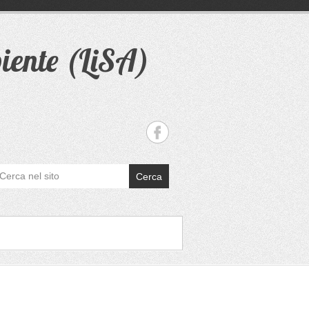
iente (LiSA)
Cerca