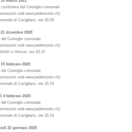
 10 marzo 2021
 costitutiva del Consiglio comunale
nformazioni vedi www.pedemonte.ch)
omunale di Cavigliano, ore 20.00
 21 dicembre 2020
 del Consiglio comunale
nformazioni vedi www.pedemonte.ch)
Dimitri a Verscio, ore 20.15
 15 febbraio 2020
 del Consiglio comunale
nformazioni vedi www.pedemonte.ch)
omunale di Cavigliano, ore 20.15
ì 4 febbraio 2020
 del Consiglio comunale
nformazioni vedi www.pedemonte.ch)
omunale di Cavigliano, ore 20.15
edì 22 gennaio 2020