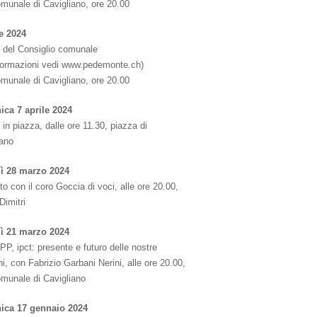
omunale di Cavigliano, ore 20.00
le 2024
 del Consiglio comunale
nformazioni vedi www.pedemonte.ch)
omunale di Cavigliano, ore 20.00
ca 7 aprile 2024
in piazza, dalle ore 11.30, piazza di
iano
ì 28 marzo 2024
o con il coro Goccia di voci, alle ore 20.00,
Dimitri
ì 21 marzo 2024
P, ipct: presente e futuro delle nostre
i, con Fabrizio Garbani Nerini, alle ore 20.00,
omunale di Cavigliano
ica 17 gennaio 2024