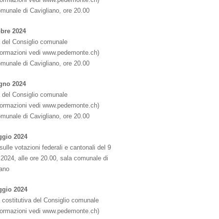
omunale di Cavigliano, ore 20.00
obre 2024
 del Consiglio comunale
nformazioni vedi www.pedemonte.ch)
omunale di Cavigliano, ore 20.00
gno 2024
 del Consiglio comunale
nformazioni vedi www.pedemonte.ch)
omunale di Cavigliano, ore 20.00
ggio 2024
sulle votazioni federali e cantonali del 9
2024, alle ore 20.00, sala comunale di
iano
ggio 2024
 costitutiva del Consiglio comunale
nformazioni vedi www.pedemonte.ch)