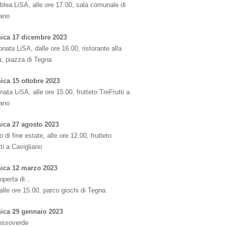
lea LiSA, alle ore 17.00, sala comunale di
iano
ica 17 dicembre 2023
nata LiSA, dalle ore 16.00, ristorante alla
a, piazza di Tegna
ca 15 ottobre 2023
ata LiSA, alle ore 15.00, frutteto TreFrutti a
iano
ca 27 agosto 2023
o di fine estate, alle ore 12.00, frutteto
ti a Cavigliano
ica 12 marzo 2023
operta di...
 alle ore 15.00, parco giochi di Tegna
ica 29 gennaio 2023
rossoverde