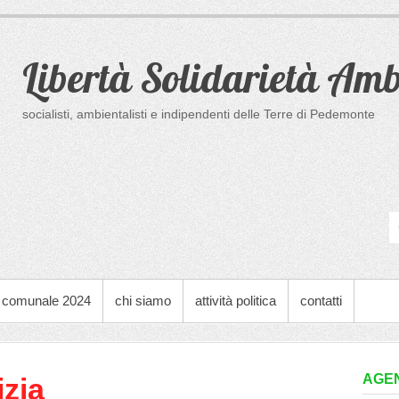
Libertà Solidarietà Amb
socialisti, ambientalisti e indipendenti delle Terre di Pedemonte
o comunale 2024
chi siamo
attività politica
contatti
AGE
izia