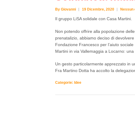
By Giovanni
19 Dicembre, 2020
Nessun
Il gruppo LiSA solidale con Casa Martini.
Non potendo offrire alla popolazione dell
prenatalizio, abbiamo deciso di devolvere
Fondazione Francesco per l’aiuto sociale 
Martini in via Vallemaggia a Locarno: una s
Un gesto particolarmente apprezzato in u
Fra Martino Dotta ha accolto la delegazione 
Categorie:
Idee