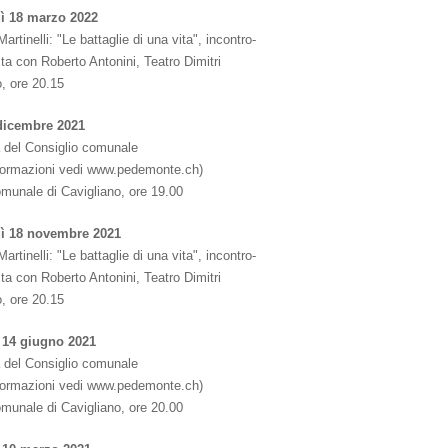
ì 18 marzo 2022
Martinelli: "Le battaglie di una vita", incontro-
sta con Roberto Antonini, Teatro Dimitri
, ore 20.15
dicembre 2021
 del Consiglio comunale
nformazioni vedi www.pedemonte.ch)
omunale di Cavigliano, ore 19.00
ì 18 novembre 2021
Martinelli: "Le battaglie di una vita", incontro-
sta con Roberto Antonini, Teatro Dimitri
, ore 20.15
 14 giugno 2021
 del Consiglio comunale
nformazioni vedi www.pedemonte.ch)
omunale di Cavigliano, ore 20.00